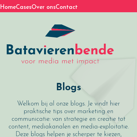
Skip
Home
Cases
Over ons
Contact
to
content
Blogs
Welkom bij al onze blogs. Je vindt hier
praktische tips over marketing en
communicatie: van strategie en creatie tot
content, mediakanalen en media-exploitatie.
Deze blogs helpen je scherper te kiezen,