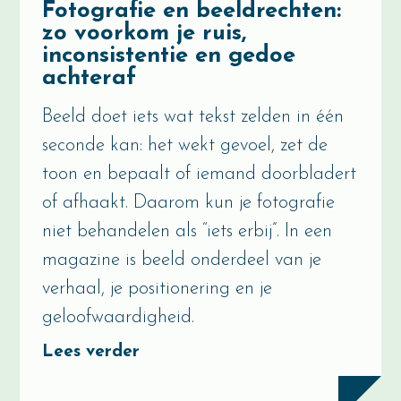
Fotografie en beeldrechten:
zo voorkom je ruis,
inconsistentie en gedoe
achteraf
Beeld doet iets wat tekst zelden in één
seconde kan: het wekt gevoel, zet de
toon en bepaalt of iemand doorbladert
of afhaakt. Daarom kun je fotografie
niet behandelen als “iets erbij”. In een
magazine is beeld onderdeel van je
verhaal, je positionering en je
geloofwaardigheid.
Lees verder