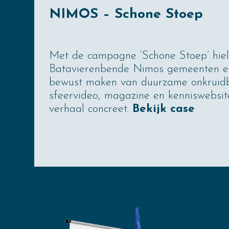
NIMOS – Schone Stoep
Met de campagne ‘Schone Stoep’ hie
Batavierenbende Nimos gemeenten 
bewust maken van duurzame onkruidb
sfeer­video, magazine en kenniswebsi
verhaal concreet.
Bekijk case