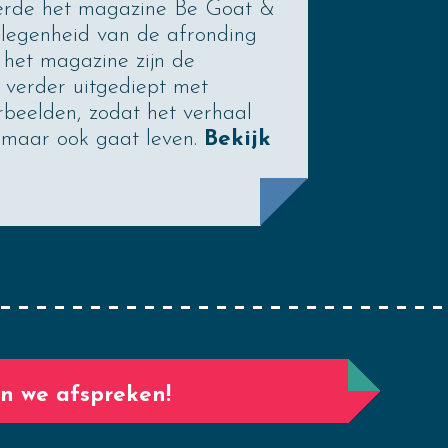
eerde het magazine Be Goat &
gelegenheid van de afronding
 het magazine zijn de
 verder uitgediept met
orbeelden, zodat het verhaal
t, maar ook gaat leven.
Bekijk
n we afspreken!