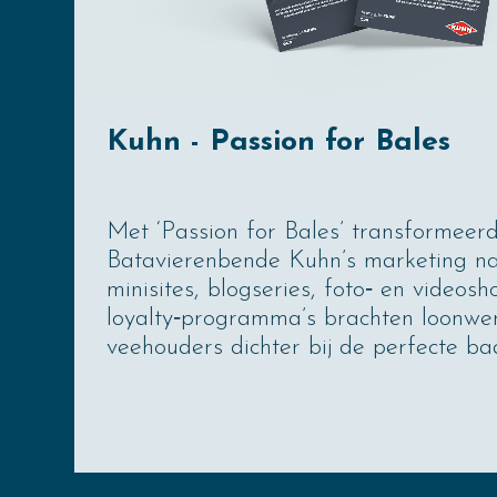
Kuhn - Passion for Bales
Met ‘Passion for Bales’ transformeer
Batavierenbende Kuhn’s marketing naa
minisites, blogseries, foto‑ en videosh
loyalty‑programma’s brachten loonwe
veehouders dichter bij de perfecte ba