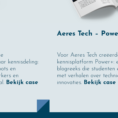
Aeres Tech – Powe
de
Voor Aeres Tech creëerd
r kennisdeling:
kennisplatform Power+: 
oots en
blogreeks die studenten 
rkers en
met verhalen over techni
al.
Bekijk case
innovaties.
Bekijk case