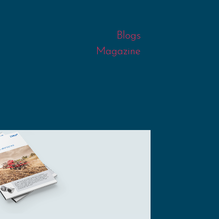
Blogs
Magazine