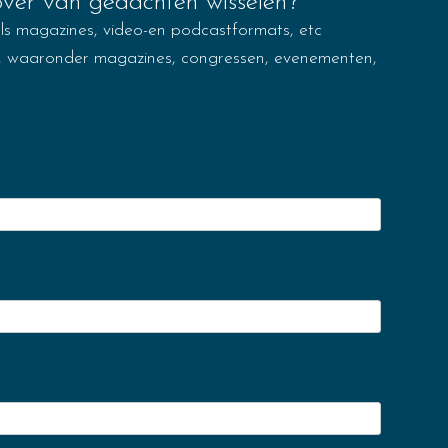
over van gedachten wisselen?
ls magazines, video-en podcastformats, etc
a’, waaronder magazines, congressen, evenementen,