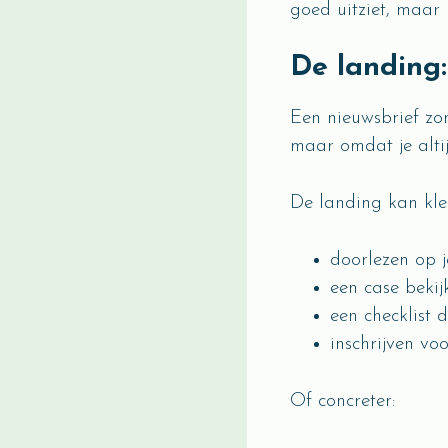
goed uitziet, maar 
De landing:
Een nieuwsbrief zo
maar omdat je altij
De landing kan klei
doorlezen op j
een case bekij
een checklist 
inschrijven vo
Of concreter: