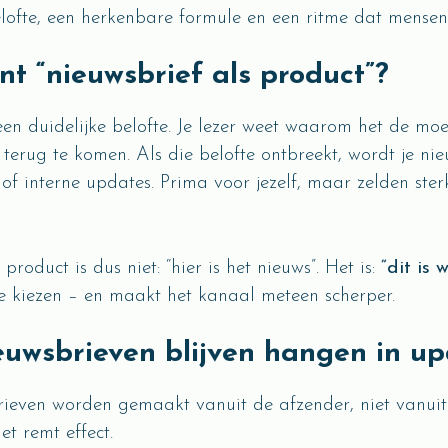
lofte, een herkenbare formule en een ritme dat mense
t “nieuwsbrief als product”?
en duidelijke belofte. Je lezer weet waarom het de moe
 terug te komen. Als die belofte ontbreekt, wordt je nie
 of interne updates. Prima voor jezelf, maar zelden ste
product is dus niet: “hier is het nieuws”. Het is:
“dit is 
e kiezen – en maakt het kanaal meteen scherper.
uwsbrieven blijven hangen in up
ieven worden gemaakt vanuit de afzender, niet vanuit 
et remt effect.