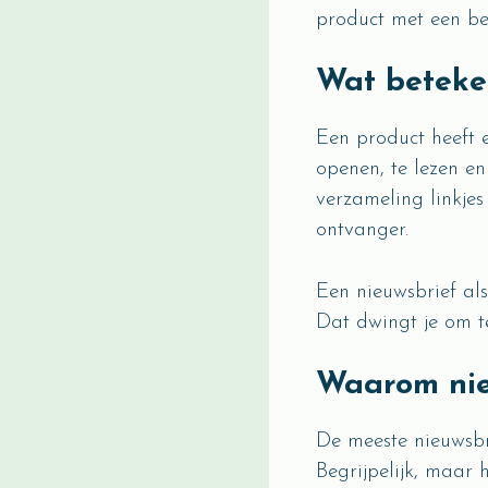
product met een be
Wat beteken
Een product heeft e
openen, te lezen en
verzameling linkjes
ontvanger.
Een nieuwsbrief als 
Dat dwingt je om t
Waarom nie
De meeste nieuwsbr
Begrijpelijk, maar h