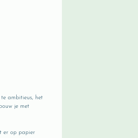
te ambitieus, het
n bouw je met
t er op papier