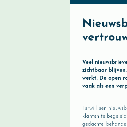
Nieuwsb
vertrou
Veel nieuwsbriev
zichtbaar blijven
werkt. De open ra
vaak als een ver
Terwijl een nieuwsb
klanten te begeleid
gedachte: behandel 