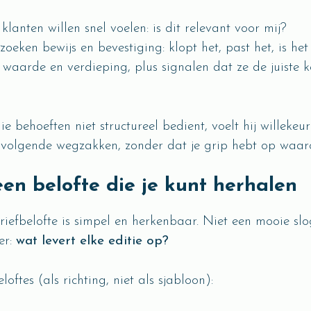
klanten willen snel voelen: is dit relevant voor mij?
zoeken bewijs en bevestiging: klopt het, past het, is h
 waarde en verdieping, plus signalen dat ze de juiste 
die behoeften niet structureel bedient, voelt hij willeke
e volgende wegzakken, zonder dat je grip hebt op waar
en belofte die je kunt herhalen
iefbelofte is simpel en herkenbaar. Niet een mooie sl
er:
wat levert elke editie op?
ftes (als richting, niet als sjabloon):