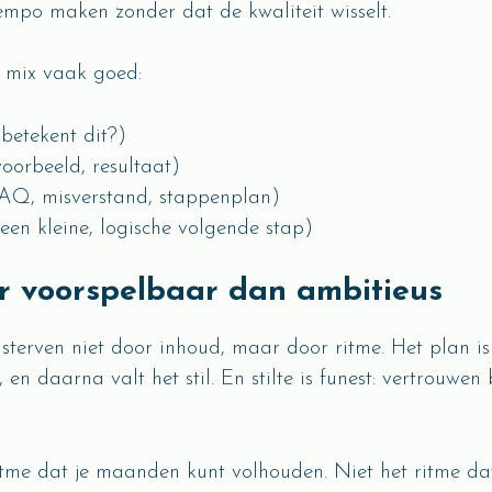
tempo maken zonder dat de kwaliteit wisselt.
n mix vaak goed:
betekent dit?)
oorbeeld, resultaat)
AQ, misverstand, stappenplan)
een kleine, logische volgende stap)
er voorspelbaar dan ambitieus
sterven niet door inhoud, maar door ritme. Het plan is 
, en daarna valt het stil. En stilte is funest: vertrouwe
tme dat je maanden kunt volhouden. Niet het ritme da