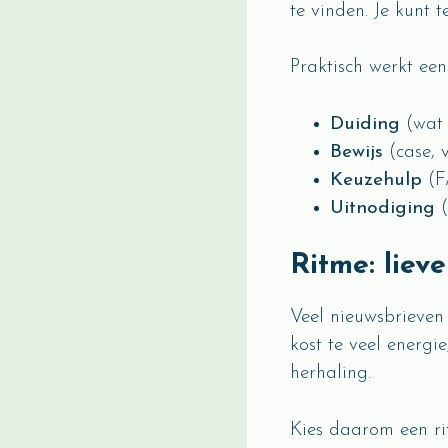
te vinden. Je kunt 
Praktisch werkt ee
Duiding
(wat 
Bewijs
(case, v
Keuzehulp
(F
Uitnodiging
(
Ritme: liev
Veel nieuwsbrieven 
kost te veel energie
herhaling.
Kies daarom een ri