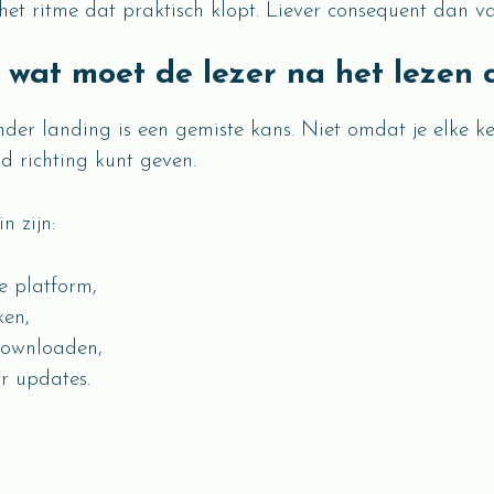
het ritme dat praktisch klopt. Liever consequent dan v
 wat moet de lezer na het lezen 
nder landing is een gemiste kans. Niet omdat je elke k
d richting kunt geven.
n zijn:
e platform,
ken,
downloaden,
or updates.