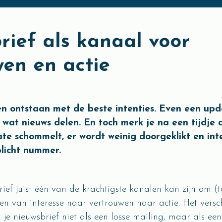
rief als kanaal voor
wen en actie
en ontstaan met de beste intenties. Even een upd
, wat nieuws delen. En toch merk je na een tijdje 
te schommelt, er wordt weinig doorgeklikt en int
plicht nummer.
rief juist één van de krachtigste kanalen kan zijn om (
en van interesse naar vertrouwen naar actie. Het verschi
je nieuwsbrief niet als een losse mailing, maar als ee