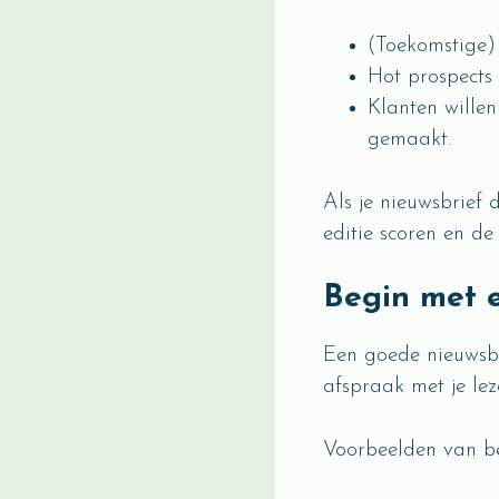
(Toekomstige) 
Hot prospects 
Klanten willen
gemaakt.
Als je nieuwsbrief 
editie scoren en d
Begin met e
Een goede nieuwsbr
afspraak met je lez
Voorbeelden van belo