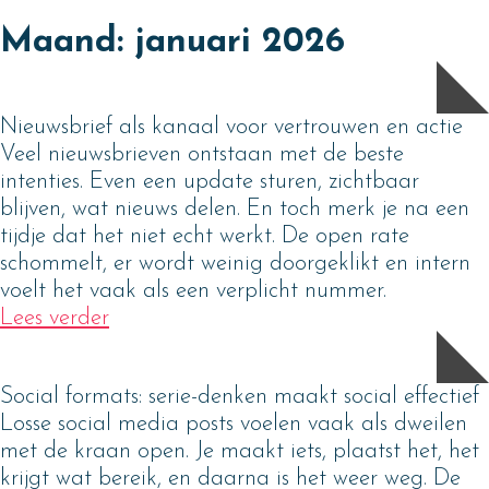
Skip
Maand:
januari 2026
to
content
Nieuwsbrief als kanaal voor vertrouwen en actie
Veel nieuwsbrieven ontstaan met de beste
intenties. Even een update sturen, zichtbaar
blijven, wat nieuws delen. En toch merk je na een
tijdje dat het niet echt werkt. De open rate
schommelt, er wordt weinig doorgeklikt en intern
voelt het vaak als een verplicht nummer.
Lees verder
Social formats: serie-denken maakt social effectief
Losse social media posts voelen vaak als dweilen
met de kraan open. Je maakt iets, plaatst het, het
krijgt wat bereik, en daarna is het weer weg. De