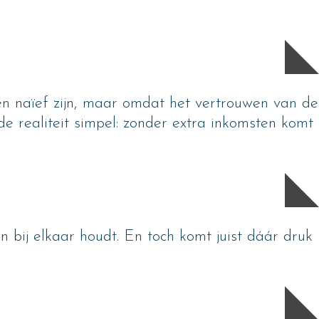
sen naïef zijn, maar omdat het vertrouwen van de
 de realiteit simpel: zonder extra inkomsten komt
n bij elkaar houdt. En toch komt juist dáár druk