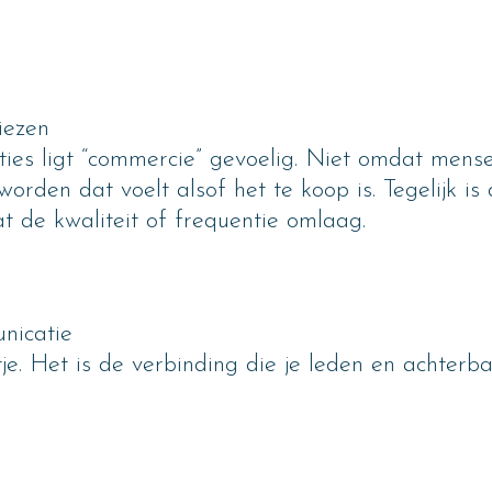
iezen
aties ligt “commercie” gevoelig. Niet omdat men
orden dat voelt alsof het te koop is. Tegelijk is
 de kwaliteit of frequentie omlaag.
nicatie
e. Het is de verbinding die je leden en achterba