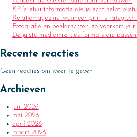
Podcast: de snelste route naar vertrouwen
KPI’s: stuurinformatie die je echt helpt bijst
Relatiemagazine: wanneer print strategisch
Fotografie en beeldrechten: zo voorkom je ru
De juiste mediamix: kies formats die passen 
Recente reacties
Geen reacties om weer te geven.
Archieven
juni 2026
mei 2026
april 2026
maart 2026