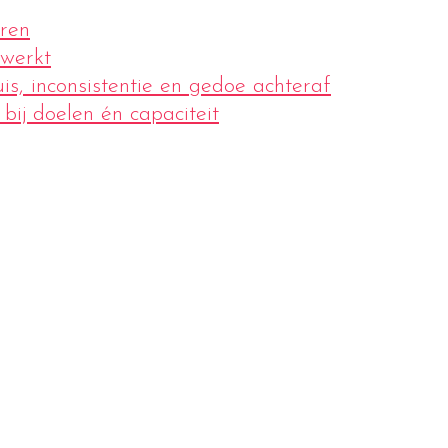
uren
 werkt
is, inconsistentie en gedoe achteraf
bij doelen én capaciteit