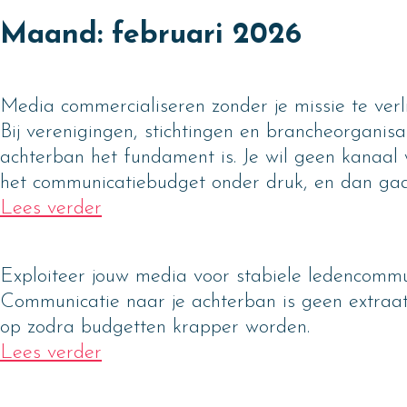
Skip
Maand:
februari 2026
to
content
Media commercialiseren zonder je missie te verl
Bij verenigingen, stichtingen en brancheorganis
achterban het fundament is. Je wil geen kanaal w
het communicatiebudget onder druk, en dan gaat
Lees verder
Exploiteer jouw media voor stabiele ledencommu
Communicatie naar je achterban is geen extraatj
op zodra budgetten krapper worden.
Lees verder