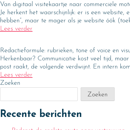
Van digitaal visitekaartje naar commerciële mot
Je herkent het waarschijnlijk: er is een website, 
hebben”, maar te mager als je website óók (toe
Lees verder
Redactieformule: rubrieken, tone of voice en visue
Herkenbaar? Communicatie kost veel tijd, maar he
post raakt, de volgende verdwijnt. En intern k
Lees verder
Zoeken
Zoeken
Recente berichten