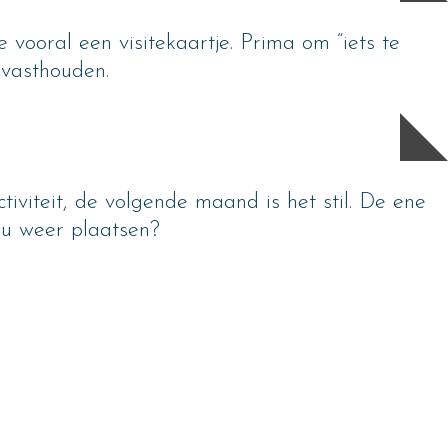
te vooral een visitekaartje. Prima om “iets te
 vasthouden.
iviteit, de volgende maand is het stil. De ene
nu weer plaatsen?