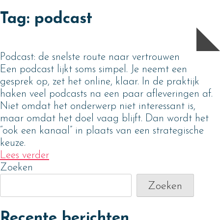
Skip
Tag:
podcast
to
content
Podcast: de snelste route naar vertrouwen
Een podcast lijkt soms simpel. Je neemt een
gesprek op, zet het online, klaar. In de praktijk
haken veel podcasts na een paar afleveringen af.
Niet omdat het onderwerp niet interessant is,
maar omdat het doel vaag blijft. Dan wordt het
“ook een kanaal” in plaats van een strategische
keuze.
Lees verder
Zoeken
Zoeken
Recente berichten