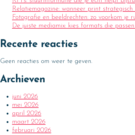
KPI’s: stuurinformatie die je echt helpt bijst
Relatiemagazine: wanneer print strategisch
Fotografie en beeldrechten: zo voorkom je ru
De juiste mediamix: kies formats die passen 
Recente reacties
Geen reacties om weer te geven.
Archieven
juni 2026
mei 2026
april 2026
maart 2026
februari 2026