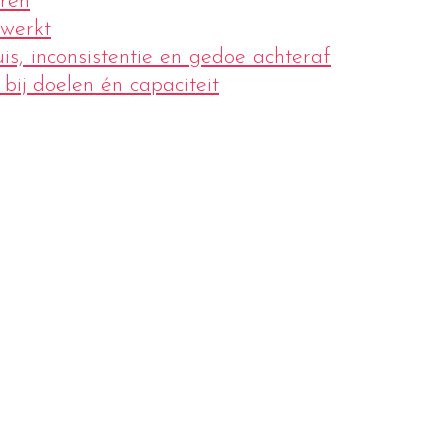
uren
 werkt
is, inconsistentie en gedoe achteraf
bij doelen én capaciteit