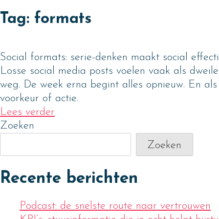
Skip
Tag:
formats
to
content
Social formats: serie-denken maakt social effect
Losse social media posts voelen vaak als dweilen
weg. De week erna begint alles opnieuw. En als j
voorkeur of actie.
Lees verder
Zoeken
Zoeken
Recente berichten
Podcast: de snelste route naar vertrouwen