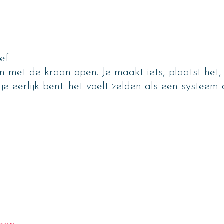
ief
 met de kraan open. Je maakt iets, plaatst het, 
e eerlijk bent: het voelt zelden als een systeem