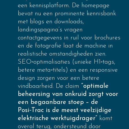
een kennisplatform. De homepage
bevat nu een prominente kennisbank
met blogs en downloads,
landingspagina’s vragen
contactgegevens in ruil voor brochures
en de fotografie laat de machine in
realistische omstandigheden zien.
SEO‑optimalisaties (unieke H1‑tags,
betere meta‑titels) en een responsive
design zorgen voor een betere
vindbaarheid. De claim
“optimale
beheersing van onkruid zorgt voor
een begaanbare stoep – de
Posi‑Trac is de meest veelzijdige
elektrische werktuigdrager”
komt
overal terug, ondersteund door