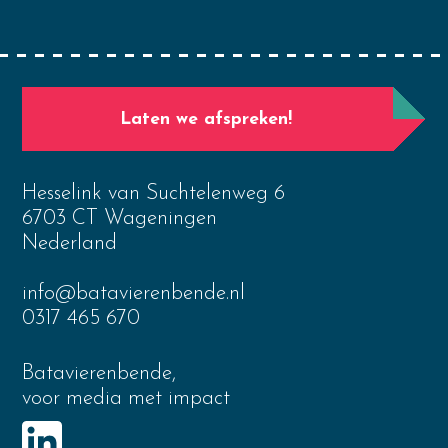
Laten we afspreken!
Hesselink van Suchtelenweg 6
6703 CT Wageningen
Nederland
info@batavierenbende.nl
0317 465 670
Batavierenbende,
voor media met impact