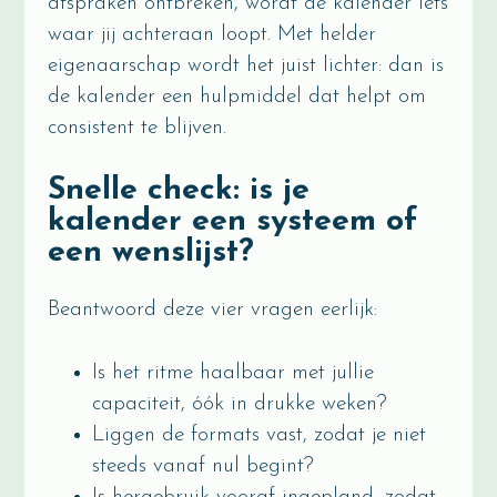
afspraken ontbreken, wordt de kalender iets
waar jij achteraan loopt. Met helder
eigenaarschap wordt het juist lichter: dan is
de kalender een hulpmiddel dat helpt om
consistent te blijven.
Snelle check: is je
kalender een systeem of
een wenslijst?
Beantwoord deze vier vragen eerlijk:
Is het ritme haalbaar met jullie
capaciteit, óók in drukke weken?
Liggen de formats vast, zodat je niet
steeds vanaf nul begint?