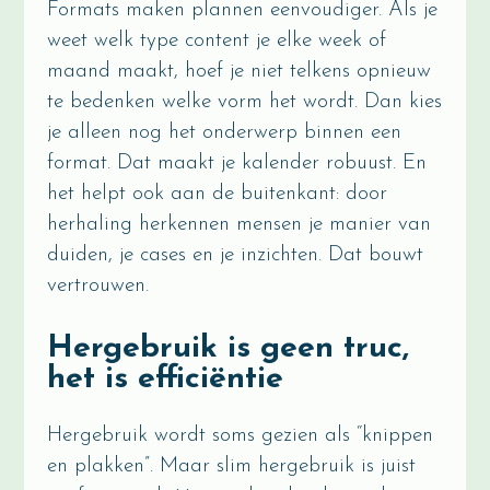
Formats maken plannen eenvoudiger. Als je
weet welk type content je elke week of
maand maakt, hoef je niet telkens opnieuw
te bedenken welke vorm het wordt. Dan kies
je alleen nog het onderwerp binnen een
format. Dat maakt je kalender robuust. En
het helpt ook aan de buitenkant: door
herhaling herkennen mensen je manier van
duiden, je cases en je inzichten. Dat bouwt
vertrouwen.
Hergebruik is geen truc,
het is efficiëntie
Hergebruik wordt soms gezien als “knippen
en plakken”. Maar slim hergebruik is juist