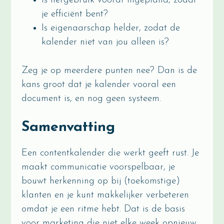
Is hergebruik vooraf ingepland, zodat
je efficiënt bent?
Is eigenaarschap helder, zodat de
kalender niet van jou alleen is?
Zeg je op meerdere punten nee? Dan is de
kans groot dat je kalender vooral een
document is, en nog geen systeem.
Samenvatting
Een contentkalender die werkt geeft rust. Je
maakt communicatie voorspelbaar, je
bouwt herkenning op bij (toekomstige)
klanten en je kunt makkelijker verbeteren
omdat je een ritme hebt. Dat is de basis
voor marketing die niet elke week opnieuw